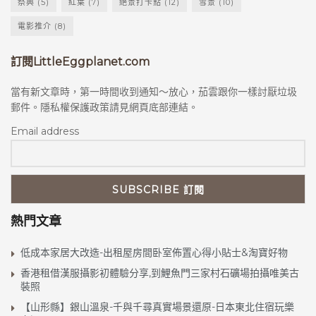
祭典
(5)
紅葉
(7)
絕景打卡點
(12)
雪景
(10)
電影推介
(8)
訂閱LittleEggplanet.com
當有新文章時，第一時間收到通知～放心，茄雲跟你一樣討厭垃圾
郵件。隱私權保護政策請見網頁底部連結。
Email address
熱門文章
低成本家居大改造-出租屋房間卧室佈置心得小貼士&淘寶好物
香港租借漢服攝影初體驗分享,到鯉魚門三家村石礦場拍攝唯美古
裝照
【山形縣】銀山溫泉-千與千尋真實場景還原-日本東北住宿玩樂