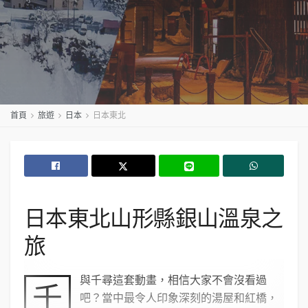
首頁
旅遊
日本
日本東北
日本東北山形縣銀山溫泉之
旅
與千尋這套動畫，相信大家不會沒看過
千
吧？當中最令人印象深刻的湯屋和紅橋，