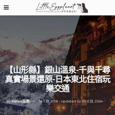
【山形縣】銀山溫泉-千與千尋
真實場景還原-日本東北住宿玩
樂交通
by
Karen(茄雲)
14 7 月, 2018 - Updated on 30 6 月, 2024