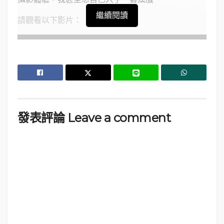
繼續閱讀
請觀看以下影片：
發表評論 Leave a comment
這輯照片令茄雲非常驚喜，好像發現了全新的自己……