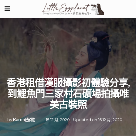
香港租借漢服攝影初體驗分享,
到鯉魚門三家村石礦場拍攝唯
美古裝照
by
Karen(茄雲)
15 12 月, 2020 - Updated on 16 12 月, 2020