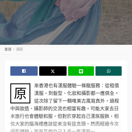
首頁
攝影
來香港也有漢服體驗一條龍服務：從租借
原
漢服，到髮型、化妝和攝影都一應俱全。
這次除了留下一輯唯美古風寫真外，過程
中與妝造、攝影師的交流也相當有趣。可能大家去日
本旅行也會體驗和服，但對於穿起自己漢族服飾，相
信大家的腦海裡應該從來沒有這念頭。然而經過今次
攝影體驗，我甚至想自己入手一套漢服～