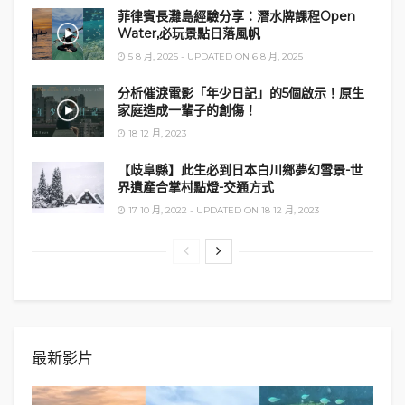
菲律賓長灘島經驗分享：潛水牌課程Open
Water,必玩景點日落風帆
5 8 月, 2025 - UPDATED ON 6 8 月, 2025
分析催淚電影「年少日記」的5個啟示！原生
家庭造成一輩子的創傷！
18 12 月, 2023
【歧阜縣】此生必到日本白川鄉夢幻雪景-世
界遺產合掌村點燈-交通方式
17 10 月, 2022 - UPDATED ON 18 12 月, 2023
最新影片