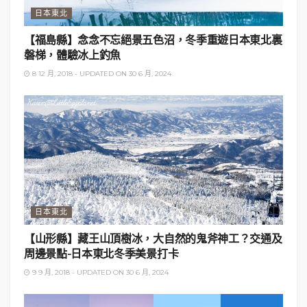
日本東北
【福島縣】念念不忘絕景五色沼，冬季重遊日本東北裏
磐梯，體驗冰上釣魚
8 12 月, 2018 - UPDATED ON 30 6 月, 2024
日本東北
【山形縣】藏王山頂樹冰，大自然的鬼斧神工？交通及
周邊景點-日本東北冬季美景打卡
9 9 月, 2018 - UPDATED ON 30 6 月, 2024