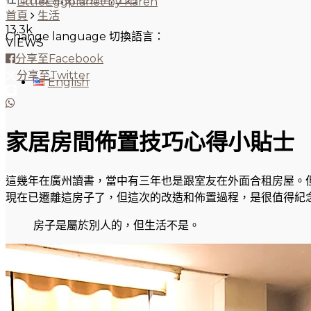
首頁
生活
13.3k
Change language 切換語言：
VIEWS
分享至Facebook
分享至Twitter
English
家居房間佈置技巧心得小貼士
這
幾年在廣州讀書，當中有三年也是跟室友在外面合租房屋。
現在已遷離這房子了，但這次的改造和佈置過程，是很值得紀
房子是屬於別人的，但生活不是。