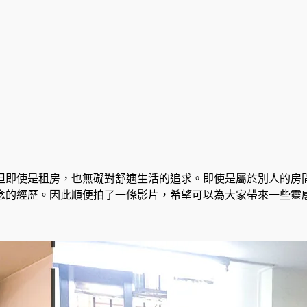
但即使是租房，也無礙對舒適生活的追求。即使是屬於別人的房
念的經歷。因此順便拍了一條影片，希望可以為大家帶來一些靈