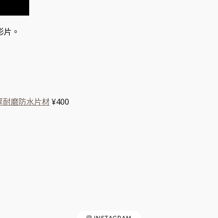
影片。
厚耐磨防水片材
¥400