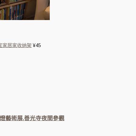
宜家居家收纳架
¥45
燈藝術展,善光寺夜間參觀