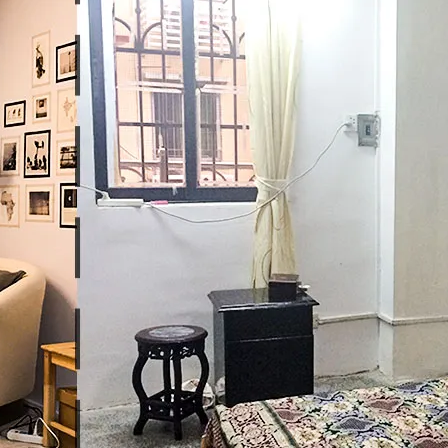
遺產合掌村點燈-交通方式