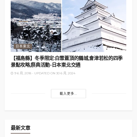
日本東北
【福島縣】冬季限定:白雪蓋頂的鶴城,會津若松的四季
景點攻略,祭典活動-日本東北交通
9 6 月, 2018 - UPDATED ON 30 6 月, 2024
載入更多...
最新文章
上下九步行街