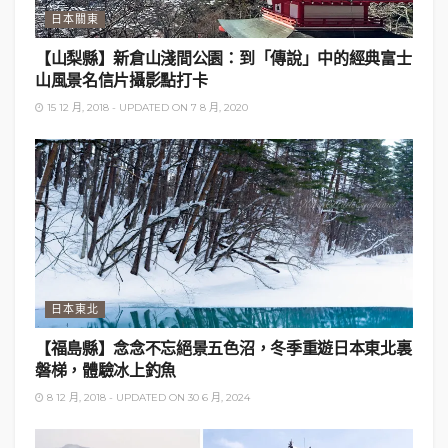
日本關東
【山梨縣】新倉山淺間公園：到「傳說」中的經典富士
山風景名信片攝影點打卡
15 12 月, 2018 - UPDATED ON 7 8 月, 2020
3. 長壽路站：西關上下九、永慶
坊
日本東北
【福島縣】念念不忘絕景五色沼，冬季重遊日本東北裏
磐梯，體驗冰上釣魚
8 12 月, 2018 - UPDATED ON 30 6 月, 2024