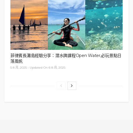
菲律賓長灘島經驗分享：潛水牌課程Open Water,必玩景點日
落風帆
5 8 月, 2025 - Updated On 6 8 月, 2025