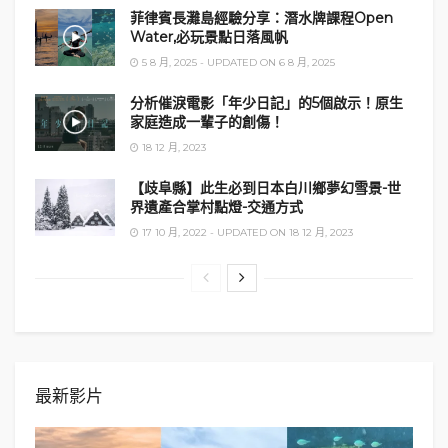
菲律賓長灘島經驗分享：潛水牌課程Open
Water,必玩景點日落風帆
5 8 月, 2025 - UPDATED ON 6 8 月, 2025
分析催淚電影「年少日記」的5個啟示！原生
家庭造成一輩子的創傷！
18 12 月, 2023
【歧阜縣】此生必到日本白川鄉夢幻雪景-世
界遺產合掌村點燈-交通方式
17 10 月, 2022 - UPDATED ON 18 12 月, 2023
最新影片