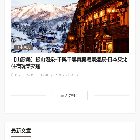
日本東北
【山形縣】銀山溫泉-千與千尋真實場景還原-日本東北
住宿玩樂交通
14 7 月, 2018 - UPDATED ON 30 6 月, 2024
載入更多...
最新文章