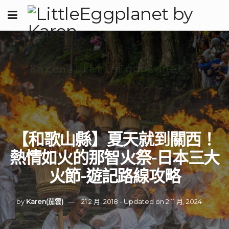
【和歌山縣】夏天就到關西！
熱情如火的那智火祭-日本三大
火節-遊記路線攻略
by
Karen(茄雲)
21 2 月, 2018 - Updated on 2 11 月, 2024