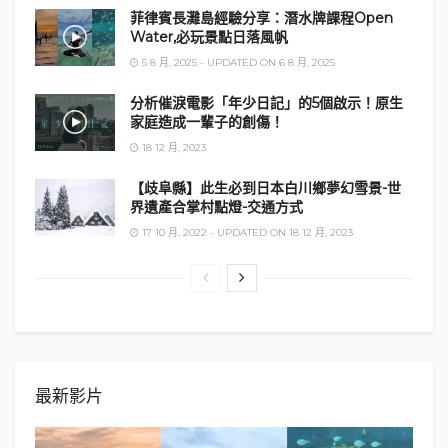
菲律賓長灘島經驗分享：潛水牌課程Open
Water,必玩景點日落風帆
5 8 月, 2025 - UPDATED ON 6 8 月, 2025
分析催淚電影「年少日記」的5個啟示！原生
家庭造成一輩子的創傷！
18 12 月, 2023
【歧阜縣】此生必到日本白川鄉夢幻雪景-世
界遺產合掌村點燈-交通方式
17 10 月, 2022 - UPDATED ON 18 12 月, 2023
最新影片