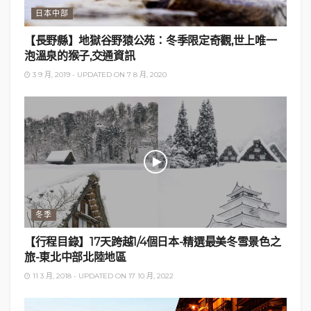
日本中部
【長野縣】地獄谷野猿公苑：冬季限定奇觀,世上唯一
泡溫泉的猴子,交通資訊
3 9 月, 2019 - UPDATED ON 7 8 月, 2020
冬季
【行程目錄】17天跨越1/4個日本-精選最美冬雪景色之
旅-東北中部北陸地區
11 3 月, 2018 - UPDATED ON 17 10 月, 2022