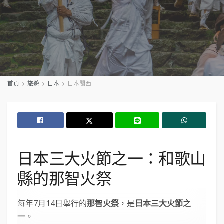
首頁
旅遊
日本
日本關西
日本三大火節之一：和歌山
縣的那智火祭
每年7月14日舉行的
那智火祭
，是
日本三大火節之
一
。