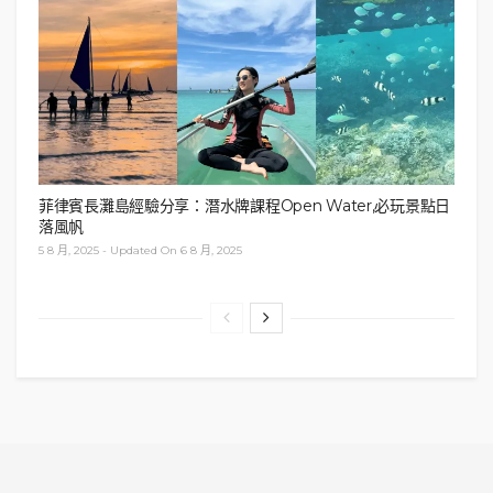
菲律賓長灘島經驗分享：潛水牌課程Open Water,必玩景點日
落風帆
5 8 月, 2025 - Updated On 6 8 月, 2025