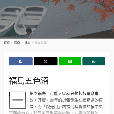
首頁
旅遊
日本
日本東北
福島五色沼
提到福島，可能大家就只想起核電廠事
一
故，其實，當年的災難發生在福島県的東
岸，而「觀光用」的福島其實位於偏中央
至西的地方，那要不要到福島旅遊？若果你問我的