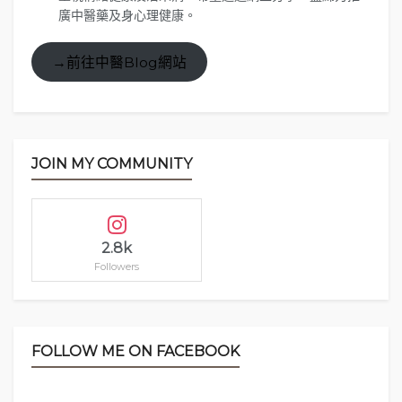
福先五色沼
廣中醫藥及身心理健康。
→前往中醫Blog網站
JOIN MY COMMUNITY
-
+
1
of 5
2.8k
Followers
FOLLOW ME ON FACEBOOK