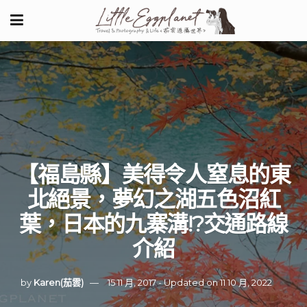
【福島縣】美得令人窒息的東
北絕景，夢幻之湖五色沼紅
葉，日本的九寨溝!?交通路線
介紹
by
Karen(茄雲)
15 11 月, 2017 - Updated on 11 10 月, 2022