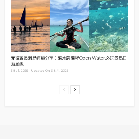
菲律賓長灘島經驗分享：潛水牌課程Open Water,必玩景點日
落風帆
5 8 月, 2025 - Updated On 6 8 月, 2025